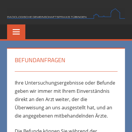
Zum
Inhalt
springen
BEFUNDANFRAGEN
Ihre Untersuchungsergebnisse oder Befunde
geben wir immer mit Ihrem Einverständnis
direkt an den Arzt weiter, der die
Überweisung an uns ausgestellt hat, und an
die angegebenen mitbehandelnden Ärzte.
Die Befunde können Sie während der