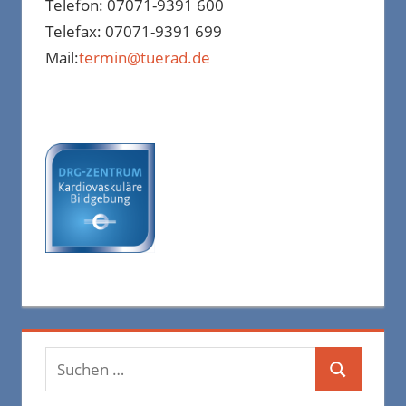
Telefon: 07071-9391 600
Telefax: 07071-9391 699
Mail:
termin@tuerad.de
Suchen
Suchen
nach: