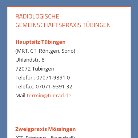
RADIOLOGISCHE
GEMEINSCHAFTSPRAXIS TÜBINGEN
Hauptsitz Tübingen
(MRT, CT, Röntgen, Sono)
Uhlandstr. 8
72072 Tübingen
Telefon: 07071-9391 0
Telefax: 07071-9391 32
Mail:
termin@tuerad.de
Zweigpraxis Mössingen
(CT, Röntgen, Ultraschall)