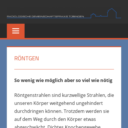
Zum
Inhalt
springen
RÖNTGEN
So wenig wie möglich aber so viel wie nötig
Röntgenstrahlen sind kurzwellige Strahlen, die
unseren Körper weitgehend ungehindert
durchdringen können. Trotzdem werden sie
auf dem Weg durch den Körper etwas
abgeschwächt. Dichtes Knochengewebe